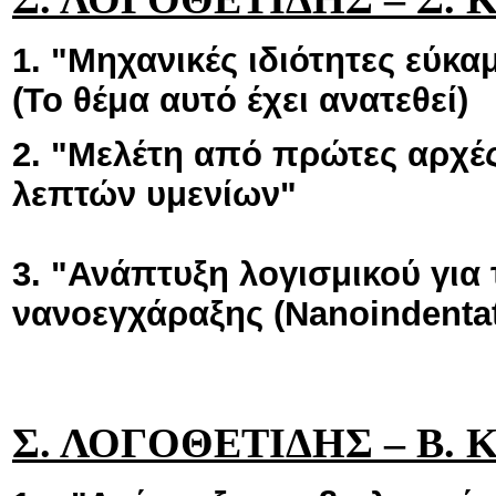
1. "Μηχανικές ιδιότητες εύκ
(Το θέμα αυτό έχει ανατεθεί)
2. "Μελέτη από πρώτες αρχέ
λεπτών υμενίων"
3. "Ανάπτυξη λογισμικού για
νανοεγχάραξης (Nanoindentat
Σ. ΛΟΓΟΘΕΤΙΔΗΣ – Β.