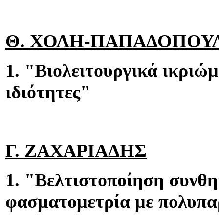
Θ. ΧΟΛΗ-ΠΑΠΑΔΟΠΟΥ
1. "Βιολειτουργικά ικριώ
ιδιότητες"
Γ. ΖΑΧΑΡΙΑΔΗΣ
1. "Βελτιστοποίηση συνθ
φασματομετρία με πολυπα