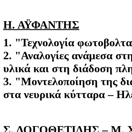
Η. ΑΫΦΑΝΤΗΣ
1. "Τεχνολογία φωτοβολτα
2. "Αναλογίες ανάμεσα στ
υλικά και στη διάδοση πλ
3. "Μοντελοποίηση της δι
στα νευρικά κύτταρα – 
Σ. ΛΟΓΟΘΕΤΙΔΗΣ – Μ.