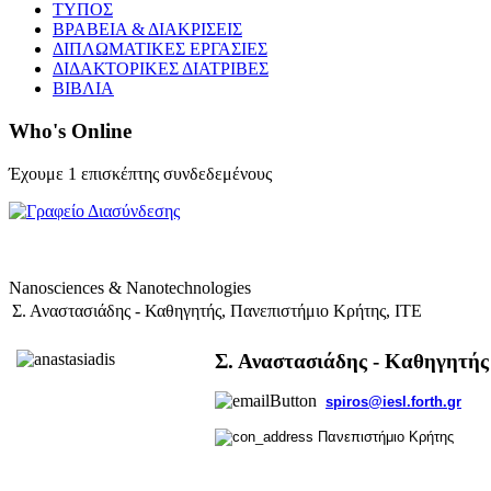
ΤΥΠΟΣ
ΒΡΑΒΕΙΑ & ΔΙΑΚΡΙΣΕΙΣ
ΔΙΠΛΩΜΑΤΙΚΕΣ ΕΡΓΑΣΙΕΣ
ΔΙΔΑΚΤΟΡΙΚΕΣ ΔΙΑΤΡΙΒΕΣ
ΒΙΒΛΙΑ
Who's Online
Έχουμε 1 επισκέπτης συνδεδεμένους
Nanosciences & Nanotechnologies
Σ. Αναστασιάδης - Καθηγητής, Πανεπιστήμιο Κρήτης, ΙΤΕ
Σ. Αναστασιάδης - Καθηγητής
spiros@iesl.forth.gr
Πανεπιστήμιο Κρήτης