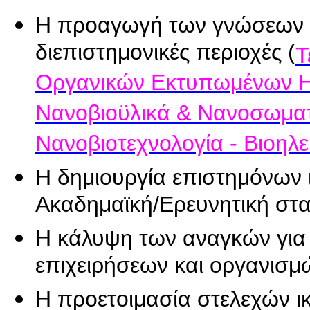
Η προαγωγή των γνώσεων κα
διεπιστημονικές περιοχές (
Τ
Οργανικών Εκτυπωμένων Η
Νανοβιοϋλικά & Νανοσωματ
Νανοβιοτεχνολογία - Βιοηλε
Η δημιουργία επιστημόνων
Ακαδημαϊκή/Ερευνητική στα
Η κάλυψη των αναγκών για
επιχειρήσεων και οργανισμ
Η προετοιμασία στελεχών 