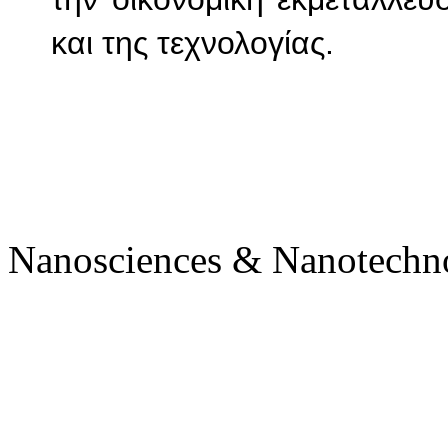
την οικονομική εκμετάλλε
και της τεχνολογίας.
Nanosciences & Nanotechn