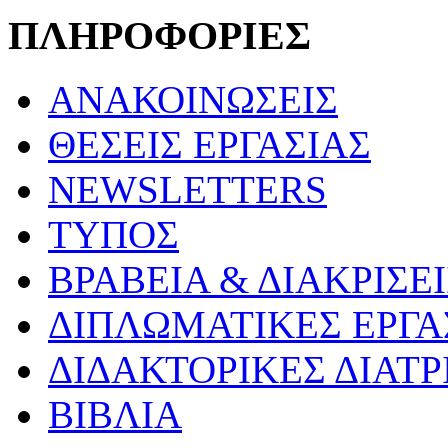
ΠΛΗΡΟΦΟΡΙΕΣ
ΑΝΑΚΟΙΝΩΣΕΙΣ
ΘΕΣΕΙΣ ΕΡΓΑΣΙΑΣ
NEWSLETTERS
ΤΥΠΟΣ
ΒΡΑΒΕΙΑ & ΔΙΑΚΡΙΣΕΙ
ΔΙΠΛΩΜΑΤΙΚΕΣ ΕΡΓΑ
ΔΙΔΑΚΤΟΡΙΚΕΣ ΔΙΑΤΡ
ΒΙΒΛΙΑ