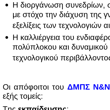
Η διοργάνωση συνεδρίων, σ
με στόχο την διάχυση της 
εξελίξεις των τεχνολογιών α
Η καλλιέργεια του ενδιαφέρ
πολύπλοκου και δυναμικού 
τεχνολογικού περιβάλλοντο
Οι απόφοιτοι του
ΔΜΠΣ Ν&Ν
εξής τομείς:
Tης
εκπαίδευσης
: