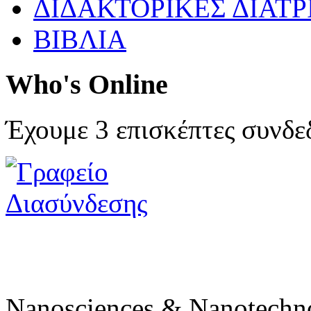
ΔΙΔΑΚΤΟΡΙΚΕΣ ΔΙΑΤΡ
ΒΙΒΛΙΑ
Who's Online
Έχουμε 3 επισκέπτες συνδε
Nanosciences & Nanotechn